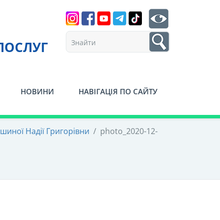
Search
btn search
1
ПОСЛУГ
НОВИНИ
НАВІГАЦІЯ ПО САЙТУ
шиної Надії Григорівни
/
photo_2020-12-