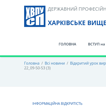
Skip
ДЕРЖАВНИЙ ПРОФЕСІЙН
to
content
ХАРКІВСЬКЕ ВИЩ
ГОЛОВНА
ВСТУП на 
Головна
/
Всі новини
/
Відкритий урок вир
22_09-50-53 (3)
ІНФОРМАЦІЙНА ВІДКРИТІСТЬ