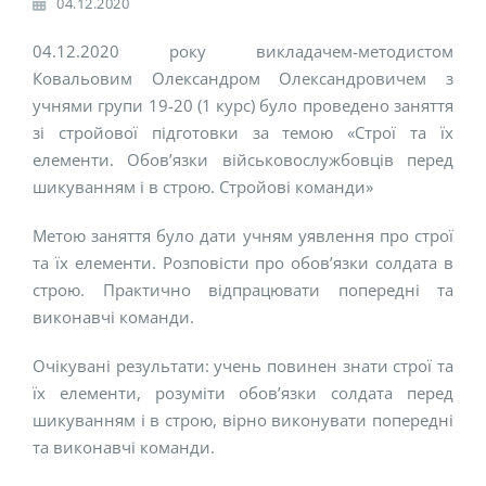
04.12.2020
04.12.2020 року викладачем-методистом
Ковальовим Олександром Олександровичем з
учнями групи 19-20 (1 курс) було проведено заняття
зі стройової підготовки за темою «Строї та їх
елементи. Обов’язки військовослужбовців перед
шикуванням і в строю. Стройові команди»
Метою заняття було дати учням уявлення про строї
та їх елементи. Розповісти про обов’язки солдата в
строю. Практично відпрацювати попередні та
виконавчі команди.
Очікувані результати: учень повинен знати строї та
їх елементи, розуміти обов’язки солдата перед
шикуванням і в строю, вірно виконувати попередні
та виконавчі команди.