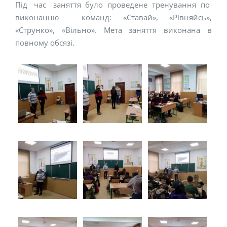
Під час заняття було проведене тренування по
виконанню команд: «Ставай», «Рівняйсь»,
«Струнко», «Вільно». Мета заняття виконана в
повному обсязі.