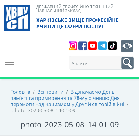
Skip
ДЕРЖАВНИЙ ПРОФЕСІЙНО-ТЕХНІЧНИЙ
НАВЧАЛЬНИЙ ЗАКЛАД
to
ХАРКІВСЬКЕ ВИЩЕ ПРОФЕСІЙНЕ
content
УЧИЛИЩЕ СФЕРИ ПОСЛУГ
Search
bt
1
Toggle navigation
Головна
/
Всі новини
/
Відзначаємо День
пам’яті та примирення та 78-му річницю Дня
перемоги над нацизмом у Другій світовій війні
/
photo_2023-05-08_14-01-09
photo_2023-05-08_14-01-09