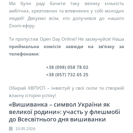
Ми були раді бачити таку велику кількість
амбітних, креативних та впевнених у собі молодих
людей! Дякуємо всім, хто долучився до нашого
Zoom-ефіру.
Ти пропустив Open Day Online? Не засмучуйся! Наша
приймальна комісія завжди на зв’язку за
телефонами
:
+38 (098) 058 78 02
+38 (057) 732 65 25
Обирай ХВПУСП – інвестуй у свої скіли та створюй
власну історію успіху!
«Вишиванка – символ України як
великої родини»: участь у флешмобі
до Всесвітнього дня вишиванки
20.05.2026