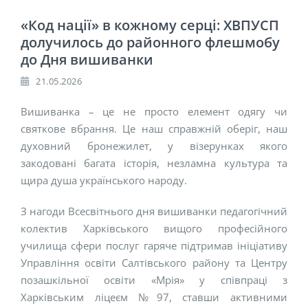
«Код нації» в кожному серці: ХВПУСП
долучилось до районного флешмобу
до Дня вишиванки
21.05.2026
Вишиванка – це не просто елемент одягу чи
святкове вбрання. Це наш справжній оберіг, наш
духовний бронежилет, у візерунках якого
закодовані багата історія, незламна культура та
щира душа українського народу.
З нагоди Всесвітнього дня вишиванки педагогічний
колектив Харківського вищого професійного
училища сфери послуг гаряче підтримав ініціативу
Управління освіти Салтівського району та Центру
позашкільної освіти «Мрія» у співпраці з
Харківським ліцеєм №97, ставши активними