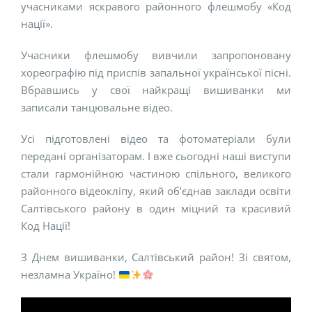
учасниками яскравого районного флешмобу «Код
нації».
Учасники флешмобу вивчили запропоновану
хореографію під приспів запальної української пісні.
Вбравшись у свої найкращі вишиванки ми
записали танцювальне відео.
Усі підготовлені відео та фотоматеріали були
передані організаторам. І вже сьогодні наші виступи
стали гармонійною частиною спільного, великого
районного відеокліпу, який об’єднав заклади освіти
Салтівського району в один міцний та красивий
Код Нації!
З Днем вишиванки, Салтівський район! Зі святом,
незламна Україно!