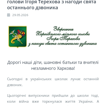
голови Ігоря Терехова з нагоди свята
останнього дзвоника
29.05.2026
Дорогі наші діти, шановні батьки та вчителі
незламного Харкова!
Сьогодні в українських школах лунає останній
дзвоник.
Цьогорічні випускники прийшли до школи тоді,
коли війна вже торкнулася життя України. А