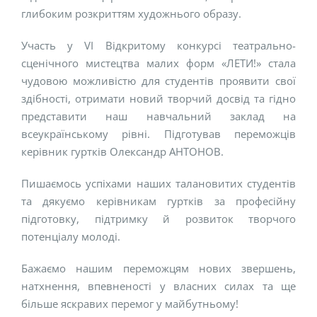
глибоким розкриттям художнього образу.
Участь у VІ Відкритому конкурсі театрально-
сценічного мистецтва малих форм «ЛЕТИ!» стала
чудовою можливістю для студентів проявити свої
здібності, отримати новий творчий досвід та гідно
представити наш навчальний заклад на
всеукраїнському рівні. Підготував переможців
керівник гуртків Олександр АНТОНОВ.
Пишаємось успіхами наших талановитих студентів
та дякуємо керівникам гуртків за професійну
підготовку, підтримку й розвиток творчого
потенціалу молоді.
Бажаємо нашим переможцям нових звершень,
натхнення, впевненості у власних силах та ще
більше яскравих перемог у майбутньому!