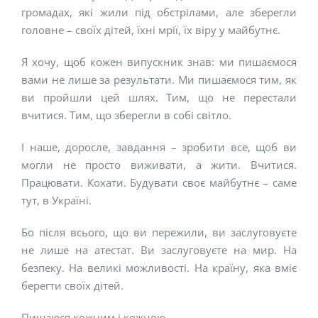
громадах, які жили під обстрілами, але зберегли
головне – своїх дітей, їхні мрії, їх віру у майбутнє.
Я хочу, щоб кожен випускник знав: ми пишаємося
вами не лише за результати. Ми пишаємося тим, як
ви пройшли цей шлях. Тим, що не перестали
вчитися. Тим, що зберегли в собі світло.
І наше, доросле, завдання – зробити все, щоб ви
могли не просто виживати, а жити. Вчитися.
Працювати. Кохати. Будувати своє майбутнє – саме
тут, в Україні.
Бо після всього, що ви пережили, ви заслуговуєте
не лише на атестат. Ви заслуговуєте на мир. На
безпеку. На великі можливості. На країну, яка вміє
берегти своїх дітей.
Пишаюся кожним і кожною.