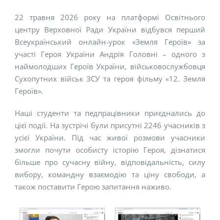
22 травня 2026 року на платформі Освітнього
центру Верховної Ради України відбувся перший
Всеукраїнський онлайн-урок «Земля Героїв» за
участі Героя України Андрія Головні – одного з
наймолодших Героїв України, військовослужбовця
Сухопутних військ ЗСУ та героя фільму «12. Земля
Героїв».
Наші студенти та педпрацівники приєднались до
цієї події. На зустрічі були присутні 2246 учасників з
усієї України. Під час живої розмови учасники
змогли почути особисту історію Героя, дізнатися
більше про сучасну війну, відповідальність, силу
вибору, командну взаємодію та ціну свободи, а
також поставити Герою запитання наживо.