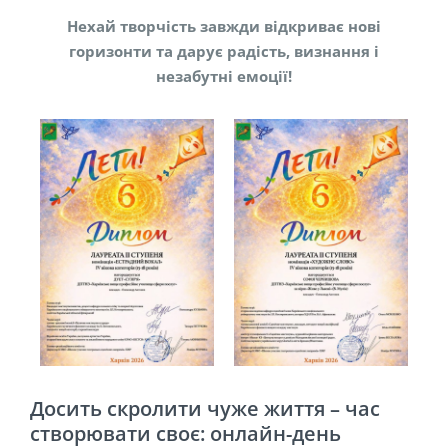
Нехай творчість завжди відкриває нові
горизонти та дарує радість, визнання і
незабутні емоції!
Досить скролити чуже життя – час
створювати своє: онлайн-день