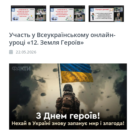
Участь у Всеукраїнському онлайн-
уроці «12. Земля Героїв»
22.05.2026