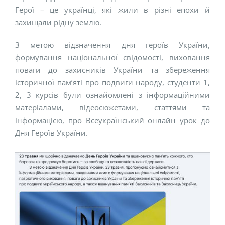
Герої – це українці, які жили в різні епохи й
захищали рідну землю.
З метою відзначення дня героїв України,
формування національної свідомості, виховання
поваги до захисників України та збереження
історичної пам’яті про подвиги народу, студенти 1,
2, 3 курсів були ознайомлені з інформаційними
матеріалами, відеосюжетами, статтями та
інформацією, про Всеукраїнський онлайн урок до
Дня Героїв України.