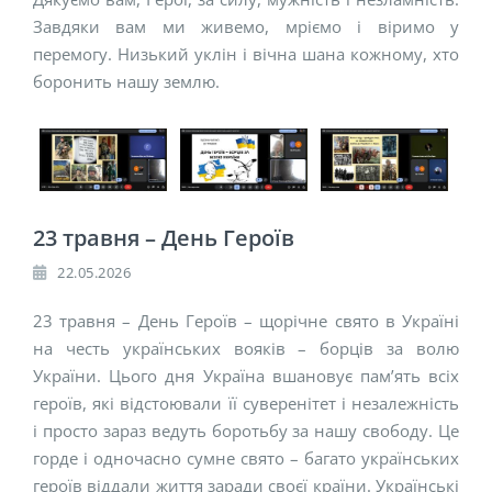
Завдяки вам ми живемо, мріємо і віримо у
перемогу. Низький уклін і вічна шана кожному, хто
боронить нашу землю.
23 травня – День Героїв
22.05.2026
23 травня – День Героїв – щорічне свято в Україні
на честь українських вояків – борців за волю
України. Цього дня Україна вшановує пам’ять всіх
героїв, які відстоювали її суверенітет і незалежність
і просто зараз ведуть боротьбу за нашу свободу. Це
горде і одночасно сумне свято – багато українських
героїв віддали життя заради своєї країни. Українські