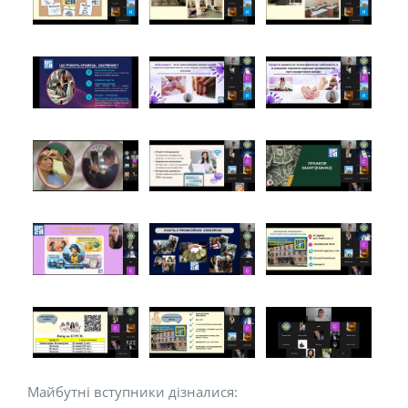
Майбутні вступники дізналися: