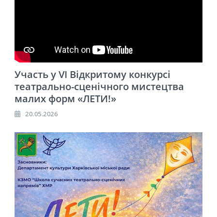
Участь у VІ Відкритому конкурсі
театрально-сценічного мистецтва
малих форм «ЛЕТИ!»
20.05.2026