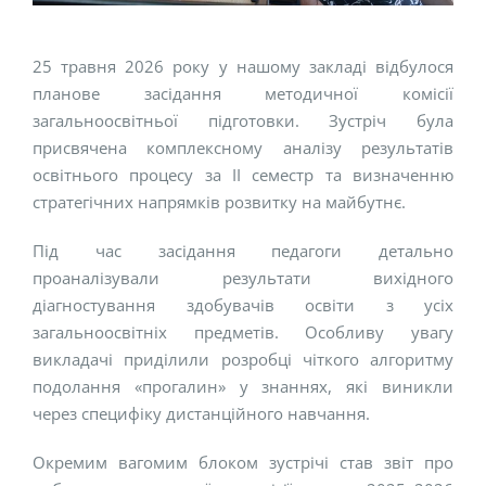
25 травня 2026 року у нашому закладі відбулося
планове засідання методичної комісії
загальноосвітньої підготовки. Зустріч була
присвячена комплексному аналізу результатів
освітнього процесу за II семестр та визначенню
стратегічних напрямків розвитку на майбутнє.
Під час засідання педагоги детально
проаналізували результати вихідного
діагностування здобувачів освіти з усіх
загальноосвітніх предметів. Особливу увагу
викладачі приділили розробці чіткого алгоритму
подолання «прогалин» у знаннях, які виникли
через специфіку дистанційного навчання.
Окремим вагомим блоком зустрічі став звіт про