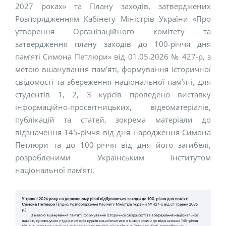
2027 роках» та Плану заходів, затверджених
Розпорядженням Кабінету Міністрів України «Про
утворення Організаційного комітету та
затвердження плану заходів до 100-річчя дня
пам’яті Симона Петлюри» від 01.05.2026 № 427-р, з
метою вшанування пам’яті, формування історичної
свідомості та збереження національної пам’яті, для
студентів 1, 2, 3 курсів проведено виставку
інформаційно-просвітницьких, відеоматеріалів,
публікацій та статей, зокрема матеріали до
відзначення 145-річчя від дня народження Симона
Петлюри та до 100-річчя від дня його загибелі,
розробленими Українським інститутом
національної пам’яті.