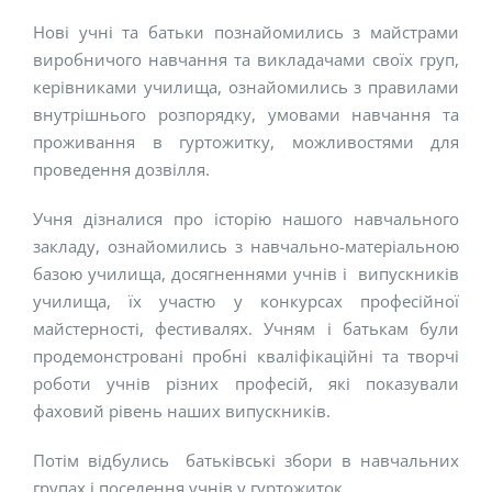
Нові учні та батьки познайомились з майстрами
виробничого навчання та викладачами своїх груп,
керівниками училища, ознайомились з правилами
внутрішнього розпорядку, умовами навчання та
проживання в гуртожитку, можливостями для
проведення дозвілля.
Учня дізналися про історію нашого навчального
закладу, ознайомились з навчально-матеріальною
базою училища, досягненнями учнів і випускників
училища, їх участю у конкурсах професійної
майстерності, фестивалях. Учням і батькам були
продемонстровані пробні кваліфікаційні та творчі
роботи учнів різних професій, які показували
фаховий рівень наших випускників.
Потім відбулись батьківські збори в навчальних
групах і поселення учнів у гуртожиток.