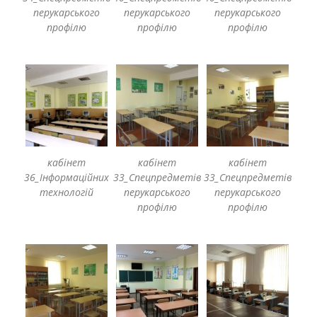
перукарського
перукарського
перукарського
профілю
профілю
профілю
кабінет
кабінет
кабінет
36_Інформаційних
33_Спецпредметів
33_Спецпредметів
технологій
перукарського
перукарського
профілю
профілю