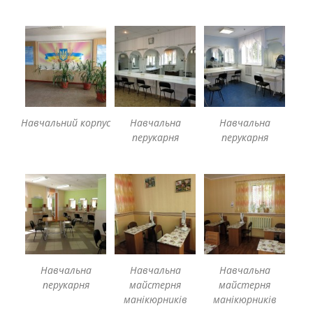
Навчальний корпус
Навчальна
Навчальна
перукарня
перукарня
Навчальна
Навчальна
Навчальна
перукарня
майстерня
майстерня
манікюрників
манікюрників