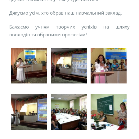
Дякуємо усім, хто обрав наш навчальний заклад.
Бажаємо учням творчих успіхів на шляху
оволодіння обраними професіям!