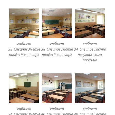
кабінет
кабінет
кабінет
38_Спецпредметів
38_Спецпредметів
34_Спецпредметів
професії «ювелір»
професії «ювелір»
перукарського
профілю
кабінет
кабінет
кабінет
34_Спецпредметів
40_Спецпредметів
40_Спецпредметів