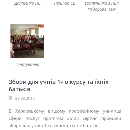
Долженко НВ
Нечіпор СВ
заступника з НВР
Федорової ММ
Голосування
Збори для учнів 1-го курсу та їхніх
батьків
29.08.2015
В Харківському вищому професійному училищі
сфери послуг протягом 26-28 серпня пройшли
збори для учнів 1-го курсу та їхніх батьків.