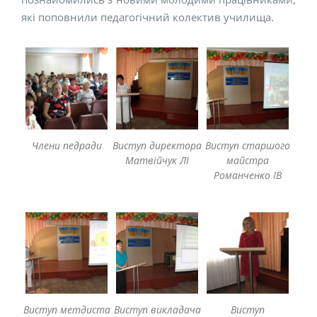
які поповнили педагогічний колектив училища.
Члени педради
Виступ директора
Виступ старшого
Матвійчук ЛІ
майстра
Романченко ІВ
Виступ метдиста
Виступ викладача
Виступ